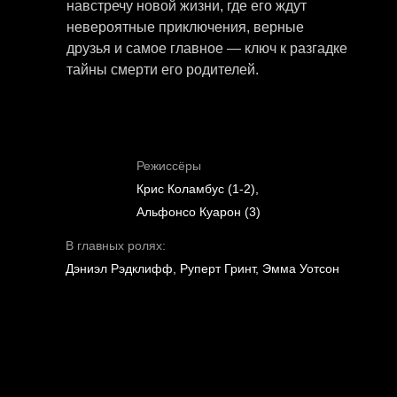
навстречу новой жизни, где его ждут
невероятные приключения, верные
друзья и самое главное — ключ к разгадке
тайны смерти его родителей.
Режиссёры
Крис Коламбус (1-2),
Альфонсо Куарон (3)
В главных ролях:
Дэниэл Рэдклифф, Руперт Гринт, Эмма Уотсон