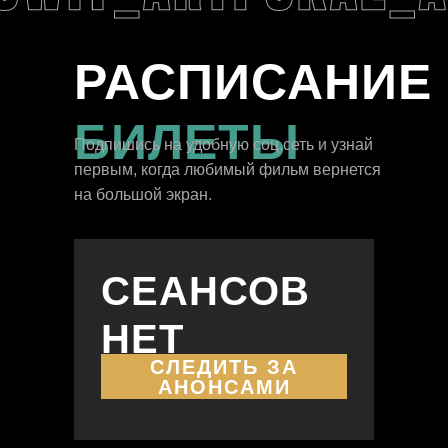
РАСПИСАНИЕ
БИЛЕТЫ
Подпишись на удобную соц.сеть и узнай
первым, когда любимый фильм вернется
на большой экран.
СЕАНСОВ
НЕТ
СЛЕДИТЬ ЗА
АНОНСАМИ