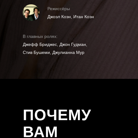
Режиссёры
Джоэл Коэн, Итан Коэн
В главных ролях:
Джефф Бриджес, Джон Гудман,
Стив Бушеми, Джулианна Мур
ПОЧЕМУ
ВАМ