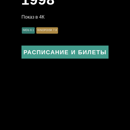
Показ в 4К
IMDb 8.1
KINOPOISK 7.8
РАСПИСАНИЕ И БИЛЕТЫ